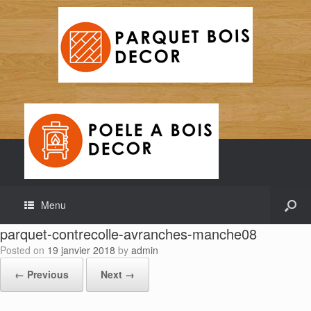
Menu
parquet-contrecolle-avranches-manche08
Posted on
19 janvier 2018
by
admin
← Previous
Next →