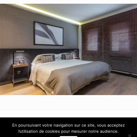
En poursuivant votre navigation sur ce site, vous acceptez
© 2026 Parquet Bois Décor - 19, le Pavé - 50300 Marcey Les Grèves /
l’utilisation de cookies pour mesurer notre audience.