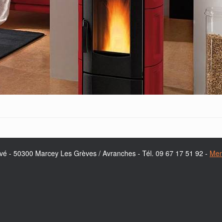
avé - 50300 Marcey Les Grèves / Avranches - Tél. 09 67 17 51 92 -
Men